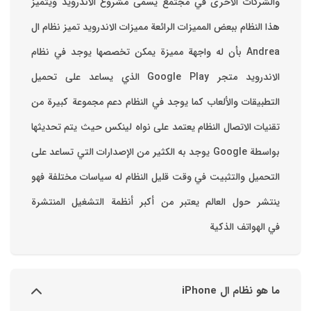
والشركات الأخرى في مجتمع يسمى مشروع الأندرويد ويتميز
هذا النظام ببعض المميزات الرائعة ‏مميزات الاندرويد ‏تميز نظام ال
Andrea بأن له واجهة مميزة يمكن تخصصها ‏يوجد في نظام
الاندرويد متجر Google Play الذي يساعد على تحميل
التطبيقات والألعاب ‏كما يوجد في النظام دعم مجموعة كبيرة من
تقنيات الاتصال ‏النظام يعتمد على نواه لينكس حيث يتم تحديثها
بواسطة ‫Google‬ ‏يوجد به الكثير من الإصدارات التي تساعد على
التحميل والتثبيت في وقت قليل ‏النظام له سياسات مختلفة فهو
ينتشر حول العالم يعتبر من أكبر أنظمة التشغيل المنتشرة
في الهواتف الذكية
ما هو نظام ال iPhone