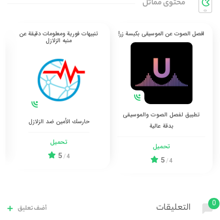
محتوی مماثل
افصل الصوت عن الموسيقى بكبسة زر!
تنبيهات فورية ومعلومات دقيقة عن
منبه الزلازل
تطبيق لفصل الصوت والموسيقى
حارسك الأمين ضد الزلازل
بدقة عالية
تحميل
تحميل
5
/
4
5
/
4
0
التعليقات
أضف تعليق