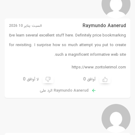
Raymundo Aanerud
السبت يناير 10 2026
I¦ve learn several excellent stuff here. Definitely price bookmarking
for revisiting. I surprise how so much attempt you put to create
such a magnificent informative web site.
https://www.zoritolerimol.com
0
0
أوافق
لا أوافق
Raymundo Aanerud الرد على