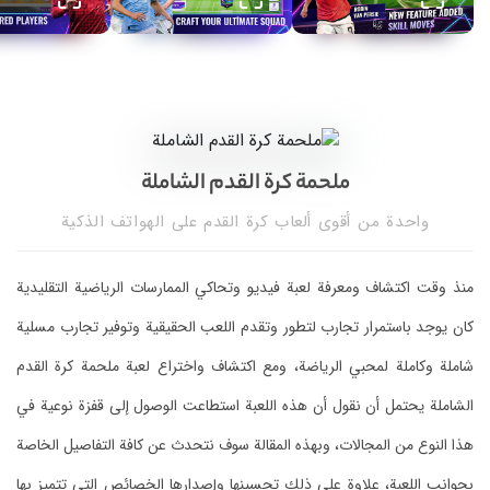
ملحمة كرة القدم الشاملة
واحدة من أقوى ألعاب كرة القدم على الهواتف الذكية
منذ وقت اكتشاف ومعرفة لعبة فيديو وتحاكي الممارسات الرياضية التقليدية
كان يوجد باستمرار تجارب لتطور وتقدم اللعب الحقيقية وتوفير تجارب مسلية
شاملة وكاملة لمحبي الرياضة، ومع اكتشاف واختراع لعبة ملحمة كرة القدم
الشاملة يحتمل أن نقول أن هذه اللعبة استطاعت الوصول إلى قفزة نوعية في
هذا النوع من المجالات، وبهذه المقالة سوف نتحدث عن كافة التفاصيل الخاصة
بجوانب اللعبة، علاوة على ذلك تحسينها وإصدارها الخصائص التي تتميز بها