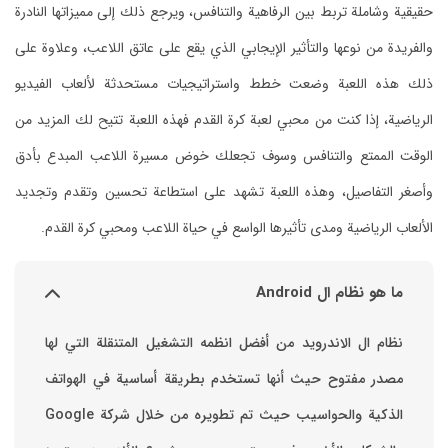
حقيقية وشاملة تربط بين الرفاهية والتنافس، ويرجع ذلك إلى مميزاتها النادرة
والفريدة من نوعها والتأثير الإيجابي الذي يقع على عاتق اللاعب، وعلاوة على
ذلك هذه اللعبة وضعت خطط واستراتيجيات مستحدثة لألعاب الفيديو
الرياضية، إذا كنت من محبي لعبة كرة القدم فهذه اللعبة تتيح لك المزيد من
الوقت الممتع والتنافس وسوف تجعلك خوض مسيرة اللاعب المبدع بأدق
وأصغر التفاصيل، وهذه اللعبة تشهد على استطاعة تحسين وتقدم وتجديد
الألعاب الرياضية ومدى تأثيرها الواسع في حياة اللاعب ومحبي كرة القدم.
ما هو نظام ال Android
نظام ال الاندرويد من أفضل انظمه التشغيل المتنقلة التي لها
مصدر مفتوح حيث أنها تستخدم بطريقة أساسية في الهواتف