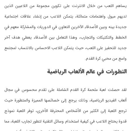
يساهم اللعب من خلال الانترنت على تكوين مجموعة من اللاعبين الذين
لديهم ميول واهتمامات متماثلة، يتمكن اللاعب من إنشاء علاقات اجتماعية
جديدة بينه وبين الأصدقاء الآخرين التعاون في الدوريات والمشاركة معهم في
الخطط والتكتيكات والتجارب، وهذا التعامل بين الأصدقاء يعطي هدف آخر
جديد للتحفيز على اللعب، حيث يتمكن اللاعب الاحساس بالانتساب لمجتمع
واسع من محبي كرة القدم.
التطورات في عالم الألعاب الرياضية
لقد حصلت لعبة ملحمة كرة القدم الشاملة على تقدم محسوس في مجال
ألعاب الفيديو الرياضية، وذلك يرجع إلى خصائصها المميزة والمتطورة حيث
ترجع اللعبة إلى الكثير من الأشخاص المحترفة الأخرى، توفر اللعبة نموذج
قدوة يحتاج اللاعب في كيفية استخدام وسائل التقنية لتطور تجارب اللعبة، مما