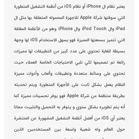
يعتبر نظام ال iPhone أو نظام iOS من أنظمة التشغيل المتطورة
التي سوقتها شركة Apple للاجهزة المحموله المتعلقة بها مثل ال
iPad وال iPod Touch وال iPhone وهو من الأنظمة المغلقة
التي تتميز بسمعتها المميزة فهو يسهل الاستخدام ‏iOS لها وجهة
بسيطة للغاية تحتوي على عدد كبير من التطبيقات لها مميزات
رائعة تم تصميمها لكي تلبي الاحتياجات الخاصة العملاء حيث
تحتوي على وسائط متعددة وتطبيقات وألعاب وأدوات مميزة
‏النظام يعمل بشكل ثابت على الأجهزة المتطورة ويتم تحديثه
بطريقة منتظمة من شركة Apple فهو يوفر تحسينات مميزة كما
أنه يتم تطويره بشكل سنوي و يتوفر به التحميل والتثبيت مجانا
‏يعتبر أي iOS من أفضل أنظمة التشغيل المشهورة عن المنتشرة
حول العالم وله شعبية واسعة بين المستخدمين الذين