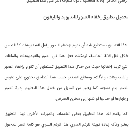
الرقمي الخاص بالآلة الحاسبة دعونا نتعرف أكثر على هذا التطبيق.
تحميل تطبيق إخفاء الصور للاندرويد والايفون
هذا التطبيق تستطيع فيه أن تقوم بإخفاء الصور وقفل الفيديوهات كذلك من
خلال قفل الآلة الحاسبة، فيمكنك فعل هذا في الصور والفيديوهات والملفات
التي تريد إخفائها حيث من خلال هذا التطبيق تستطيع أن تقوم بإخفاء الصور
والفيديوهات، والأفلام ومقاطع الفيديو حيث هذا التطبيق يحتوي على عارض
للصور يتم دمجه، كما يعتبر من السهل من خلال هذا التطبيق إدارة الصور
وإظهارها أو حذفها أو نقلها إلى مخزن المعرض.
كما يقدم لك هذا التطبيق بعض الخدمات والميزات الأخرى فهذا التطبيق
يعتبر وكأنه إعادة تهيئة للرقم السري هذا الرقم السري هو كلمة السر للدخول