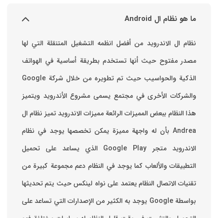
ما هو نظام ال Android
نظام ال الاندرويد من أفضل انظمه التشغيل المتنقلة التي لها
مصدر مفتوح حيث أنها تستخدم بطريقة أساسية في الهواتف
والشركات الأخرى في مجتمع يسمى مشروع الأندرويد ويتميز
هذا النظام ببعض المميزات الرائعة ‏مميزات الاندرويد ‏تميز نظام ال
Andrea بأن له واجهة مميزة يمكن تخصصها ‏يوجد في نظام
الاندرويد متجر Google Play الذي يساعد على تحميل
التطبيقات والألعاب ‏كما يوجد في النظام دعم مجموعة كبيرة من
تقنيات الاتصال ‏النظام يعتمد على نواه لينكس حيث يتم تحديثها
بواسطة ‫Google‬ ‏يوجد به الكثير من الإصدارات التي تساعد على