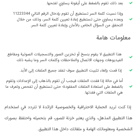
بعد ذلك تقوم بالضغط على أيقونة يساوي لفتحها.
وإذا نسيت كلمة السر تستطيع أن تقوم بإدخال الرقم التالي 11223344
وبعده يساوي حتى تستطيع إعادة تعيين كلمة السر، وذلك من خلال
التحقق من السؤال الخاص بالأمان وإعادة تعيين كلمة السر.
معلومات هامة
هذا التطبيق لا يقوم بنسخ أو تخزين الصور والتسجيلات الصوتية ومقاطع
الفيديوهات وجهات الاتصال والملاحظات وكلمات السر وما يشبه ذلك
إذا قمت بإلغاء تثبيت التطبيق سوف تفقد جميع الملفات إلى الأبد.
أما في حالة إذا فقدت الملفات فيجب أن تقوم بالذهاب إلى الإعدادات وتقوم
بالضغط على استعادة الملفات المفقودة؛ حتى تستطيع أن تفحص وتعرف ما
هي الملفات التي فقدتها.
إذا كنت تريد الحماية الاحترافية والخصوصية الزائدة لا تتردد في استخدام
هذا التطبيق المذهل، والذي يعتبر خزنة للصور، قم بتحميله واحتفظ بصورك
الشخصية ومعلوماتك الهامة و ملفاتك داخل هذا التطبيق.