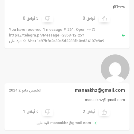
j81wvs
0
0
أوافق
لا أوافق
⚖ You have received 1 message # 261. Open >>
https://telegra.ph/Message--2868-12-25?
hs=1e97bfa2a39e5d2288fb0ed34107e9a9& ⚖ الرد على
manaakhz@gmail.com
الخميس مايو 2 2024
manaakhz@gmail.com
1
2
أوافق
لا أوافق
manaakhz@gmail.com
الرد على