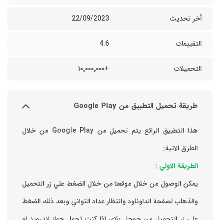
أخر تحديث
22/09/2023
التقييمات
4.6
التحميلات
+١٠٬٠٠٠٬٠٠٠
طريقة تحميل التطبيق من Google Play
هذا التطبيق الرائع يتم تحميل من Google Play من خلال
الطرق الاتية:
الطريقة الاولي :
يمكن الوصول من خلال موقعنا من خلال الضغط علي زر التحميل
والذهاب لصفحة الداونلود وانتظار عداد الثواني وبعد ذلك الضغط
علي زر التحميل من جوجل بلاي اذا كنت تحمل جهاز اندرويد او