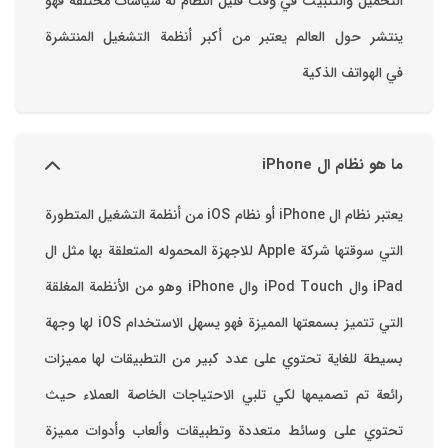
التحميل والتثبيت في وقت قليل ‏النظام له سياسات مختلفة فهو
ينتشر حول العالم يعتبر من أكبر أنظمة التشغيل المنتشرة
في الهواتف الذكية
ما هو نظام ال iPhone
يعتبر نظام ال iPhone أو نظام iOS من أنظمة التشغيل المتطورة
التي سوقتها شركة Apple للاجهزة المحموله المتعلقة بها مثل ال
iPad وال iPod Touch وال iPhone وهو من الأنظمة المغلقة
التي تتميز بسمعتها المميزة فهو يسهل الاستخدام ‏iOS لها وجهة
بسيطة للغاية تحتوي على عدد كبير من التطبيقات لها مميزات
رائعة تم تصميمها لكي تلبي الاحتياجات الخاصة العملاء حيث
تحتوي على وسائط متعددة وتطبيقات وألعاب وأدوات مميزة