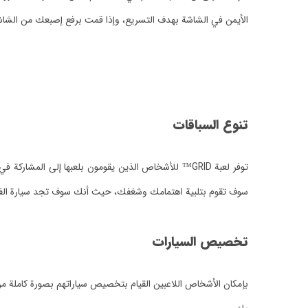
الأيمن في الشاشة بهدف التسريع، وإذا قمت برفع إصبعك من الشاش
تنوع السباقات
توفر لعبة GRID™ للأشخاص الذين يقومون بلعبها إلى ا
سوف تقوم بتلبية اهتمامك وشغفك، حيث أنك سوف تجد سيارة الفورمولا1 أو سيارات رياضية بالإضافة إلى سيارات
تخصيص السيارات
بإمكان الأشخاص اللاعبين القيام بتخصيص سياراتهم بصورة كاملة من