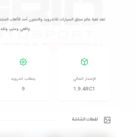
تعد لعبة عالم سباق السيارات للاندرويد والايفون أحد الألعاب المن
واقعي ومثير، ولقد تم تطويرها من خلال CODEMASTERS 
الإصدار الحالي
يتطلب اندرويد
9
1.9.4RC1
لقطات الشاشة