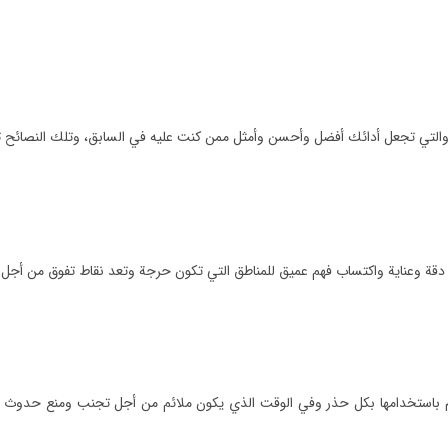
 دقة وعناية واكتساب فهم عميق للمناطق التي تكون حرجة وتعد نقاط تفوق من أجل
فوز بالسباقات في لعبة GRID™ حيث أن القيام باستخدامها بكل حذر وفي الوقت الذي يكون ملائم من 