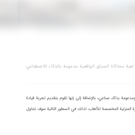
لعبة محاكاة السباق الواقعية مدعومة بالذكاء الاصطناعي
مدعومة بذكاء صناعي، بالإضافة إلى إنها تقوم بتقديم تجربة قيادة
لاب توب الشخصي والأجهزة المنزلية المخصصة للألعاب، لذلك في السطور التالية سوف نتناول