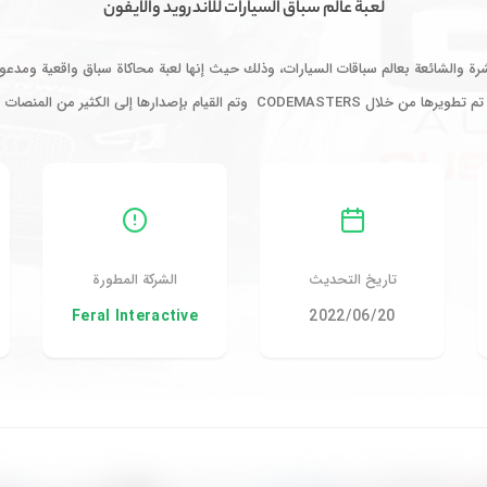
لعبة عالم سباق السيارات للاندرويد والايفون
تشرة والشائعة بعالم سباقات السيارات، وذلك حيث إنها لعبة محاكاة سباق واقعية ومدعو
وتم القيام بإصدارها إلى الكثير من المنصات ومن ضمنها اللاب…
تاريخ التحديث
الشركة المطورة
20‏/06‏/2022
Feral Interactive