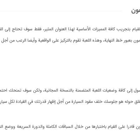
فون
م بتجريب كافة المميزات الأساسية لهذا العنوان المثير، فقط سوف تحتاج إلى الق
 بعبور خط النهاية، وهذه اللعبة تقوم بالتركيز على الواقعية وأيضا الرعب من أج
ول إلى كافة وضعيات اللعبة المتضمنة بالنسخة المجانية، ولكن سوف تمنحك احتمال
لقلق حوله هو جلوسك خلف مقود السيارة من أجل إظهار قدرتك في القيادة لكل سيارة
قادرا على القيام باختبارها من خلال السباقات الكاملة والدورة السريعة ووضع ال