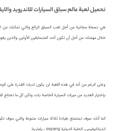
تحميل لعبة عالم سباق السيارات للاندرويد والاي
هي نسخة مجانية من أجل لعب السباق الرائع والتي تمكنك من القيا
خلال مهمتك من أجل أن تكون أحد المتسابقين الأولين والذين يقومون
وعلى الرغم من أنه في هذه اللعبة لن يكون لديك القدرة على الوص
بإختيار العديد من ميزات السيارة الخاصة بك، ولكن كل ما تحتاج ل
كما أنك سوف تستمتع بقيادة ثلاثة سيارات متنوعة والتي سوف تكون 
انديانابوليس، الحلبة الدولية sepang ، يامارينا.