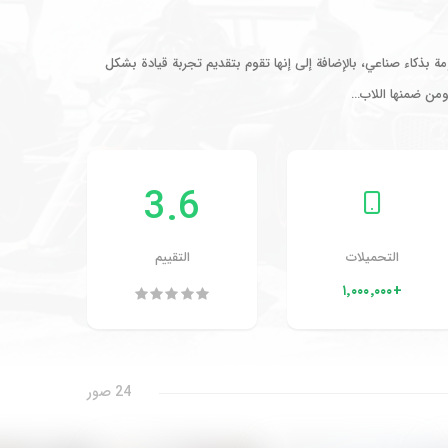
مة بذكاء صناعي، بالإضافة إلى إنها تقوم بتقديم تجربة قيادة بشكل
3.6
التحميلات
التقييم
+١٬٠٠٠٬٠٠٠
24 صور