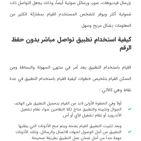
بإرسال فيديوهات، صور، ورسائل صوتية أيضاً، وذلك يجعل التواصل ذات
شمولية أكثر ويوفر للشخص المستخدم القيام بمشاركة الكثير من
المعلومات بشكل مريح وسهل.
كيفية استخدام تطبيق تواصل مباشر بدون حفظ
الرقم
القيام باستخدام التطبيق يعد أمر في منتهى السهولة والبساطة ومن
الممكن القيام بتلخيص خطوات كيفية القيام باستخدام التطبيق في عدة
نقاط وهي كالآتي:-
أولاً وفي الخطوة الأولى لابد من القيام بتحميل التطبيق على الهاتف
الجوال وتثبيته والتطبيق متاح لكلا النظامين سواء نظام تشغيل
الأندرويد أو نظام تشغيل الآي أو أس.
وبعد تثبيت التطبيق القيام بفتحه ويتم منح الأذونات التي يطلبها
التطبيق من أجل الوصول لجهات الاتصال والرسائل، وتلك الأذونات
مهمة جداً من أجل ضمان عمل التطبيق بطريقة صحيحة.