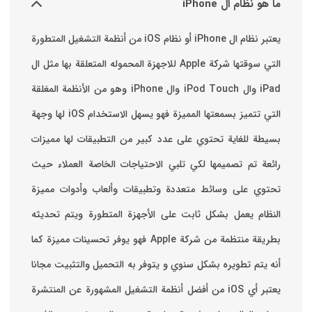
ما هو نظام ال iPhone
يعتبر نظام ال iPhone أو نظام iOS من أنظمة التشغيل المتطورة
التي سوقتها شركة Apple للاجهزة المحموله المتعلقة بها مثل ال
iPad وال iPod Touch وال iPhone وهو من الأنظمة المغلقة
التي تتميز بسمعتها المميزة فهو يسهل الاستخدام ‏iOS لها وجهة
بسيطة للغاية تحتوي على عدد كبير من التطبيقات لها مميزات
رائعة تم تصميمها لكي تلبي الاحتياجات الخاصة العملاء حيث
تحتوي على وسائط متعددة وتطبيقات وألعاب وأدوات مميزة
‏النظام يعمل بشكل ثابت على الأجهزة المتطورة ويتم تحديثه
بطريقة منتظمة من شركة Apple فهو يوفر تحسينات مميزة كما
أنه يتم تطويره بشكل سنوي و يتوفر به التحميل والتثبيت مجانا
‏يعتبر أي iOS من أفضل أنظمة التشغيل المشهورة عن المنتشرة