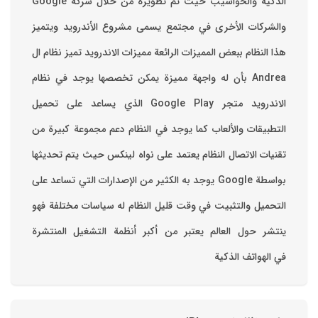
والشركات الأخرى في مجتمع يسمى مشروع الأندرويد ويتميز
هذا النظام ببعض المميزات الرائعة ‏مميزات الاندرويد ‏تميز نظام ال
Andrea بأن له واجهة مميزة يمكن تخصصها ‏يوجد في نظام
الاندرويد متجر Google Play الذي يساعد على تحميل
التطبيقات والألعاب ‏كما يوجد في النظام دعم مجموعة كبيرة من
تقنيات الاتصال ‏النظام يعتمد على نواه لينكس حيث يتم تحديثها
بواسطة ‫Google‬ ‏يوجد به الكثير من الإصدارات التي تساعد على
التحميل والتثبيت في وقت قليل ‏النظام له سياسات مختلفة فهو
ينتشر حول العالم يعتبر من أكبر أنظمة التشغيل المنتشرة
في الهواتف الذكية