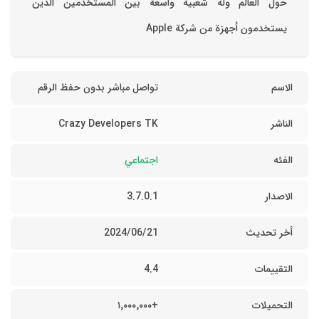
حول العالم وله شعبية واسعة بين المستخدمين الذين
يستخدمون أجهزة من شركة Apple
الاسم
تواصل مباشر بدون حفظ الرقم
الناشر
Crazy Developers TK
الفئه
اجتماعي
الاصدار
3.7.0.1
أخر تحديث
21‏/06‏/2024
التقييمات
4.4
التحميلات
+١٬٠٠٠٬٠٠٠