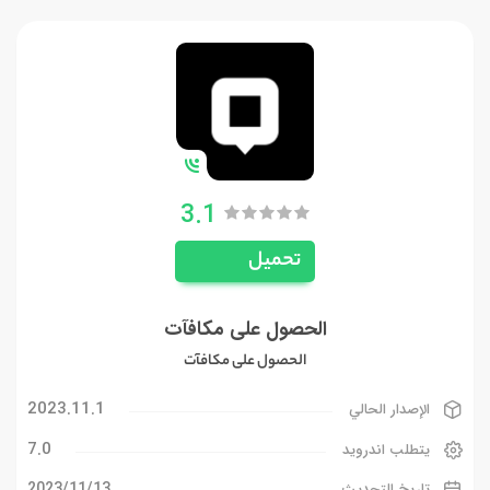
3.1
تحميل
الحصول على مكافآت
الحصول على مكافآت
2023.11.1
الإصدار الحالي
7.0
يتطلب اندرويد
13‏/11‏/2023
تاريخ التحديث