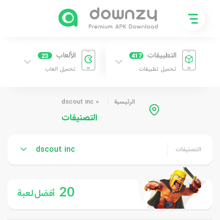
التطبيقات
الألعاب
23
417
تحميل تطبيقات
تحميل العاب
الرئيسية
»
dscout inc
التصنيفات
dscout inc
التصنيفات
20
أفضل لعبة