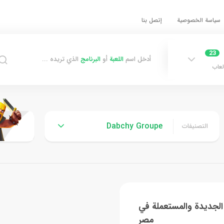
سياسة الخصوصية
إتصل بنا
23
أدخل اسم
اللعبة
أو
البرنامج
الذي تريده ...
لعاب
Dabchy Groupe
التصنيفات
الجديدة والمستعملة في
مصر