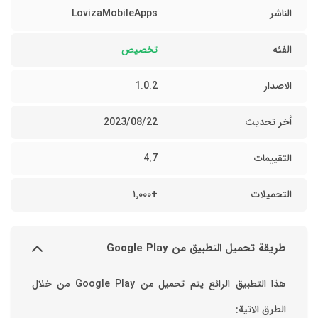
الناشر
LovizaMobileApps
الفئه
تخصيص
الاصدار
1.0.2
أخر تحديث
22‏/08‏/2023
التقييمات
4.7
التحميلات
+١٬٠٠٠
طريقة تحميل التطبيق من Google Play
هذا التطبيق الرائع يتم تحميل من Google Play من خلال
الطرق الاتية: