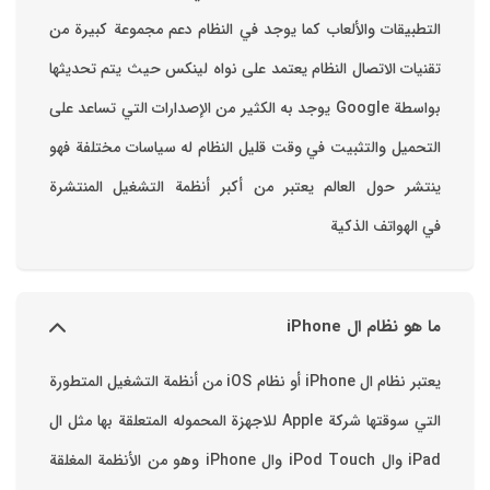
التطبيقات والألعاب ‏كما يوجد في النظام دعم مجموعة كبيرة من
تقنيات الاتصال ‏النظام يعتمد على نواه لينكس حيث يتم تحديثها
بواسطة ‫Google‬ ‏يوجد به الكثير من الإصدارات التي تساعد على
التحميل والتثبيت في وقت قليل ‏النظام له سياسات مختلفة فهو
ينتشر حول العالم يعتبر من أكبر أنظمة التشغيل المنتشرة
في الهواتف الذكية
ما هو نظام ال iPhone
يعتبر نظام ال iPhone أو نظام iOS من أنظمة التشغيل المتطورة
التي سوقتها شركة Apple للاجهزة المحموله المتعلقة بها مثل ال
iPad وال iPod Touch وال iPhone وهو من الأنظمة المغلقة