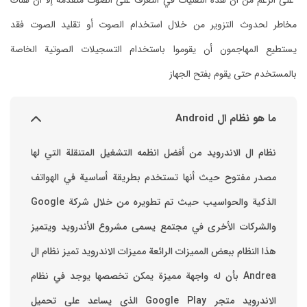
على الرغم من أن هذه التقنيات في التعرف على الصوت متقدمة إلا أن هناك
مخاطر لحدوث التزوير من خلال استخدام الصوت أو تقليد الصوت فقد
يستطيع المهاجمون أن يقوموا باستخدام التسجيلات الصوتية الخاصة
بالمستخدم حتى يقوم بفتح الجهاز
ما هو نظام ال Android
نظام ال الاندرويد من أفضل انظمه التشغيل المتنقلة التي لها
مصدر مفتوح حيث أنها تستخدم بطريقة أساسية في الهواتف
والشركات الأخرى في مجتمع يسمى مشروع الأندرويد ويتميز
هذا النظام ببعض المميزات الرائعة ‏مميزات الاندرويد ‏تميز نظام ال
Andrea بأن له واجهة مميزة يمكن تخصصها ‏يوجد في نظام
الاندرويد متجر Google Play الذي يساعد على تحميل