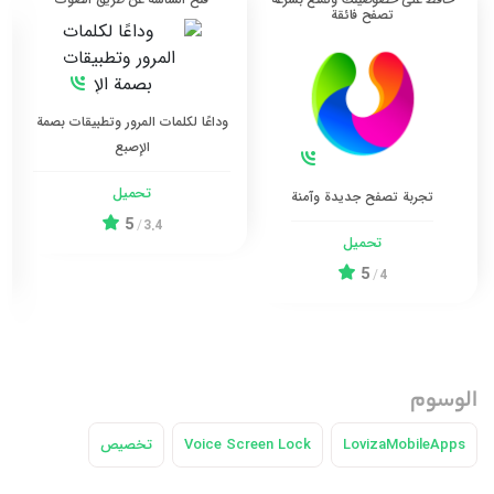
تصفح فائقة
وداعًا لكلمات المرور وتطبيقات بصمة
الإصبع
تحميل
تجربة تصفح جديدة وآمنة
5
/
3.4
تحميل
5
/
4
الوسوم
LovizaMobileApps
Voice Screen Lock
تخصيص