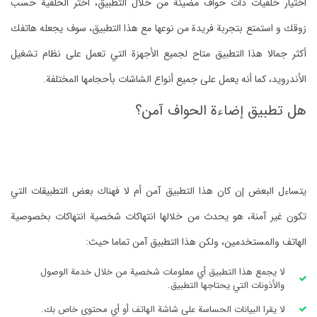
اختيار خلفيات ذات حواف مضيئة من خلال التطبيق، اختر الخلفية حسب
زوقك و استمتع بتجربة فريدة من نوعها مع هذا التطبيق، سوف يجعله هاتفك
أكثر جمالا هذا التطبيق متاح لجميع الأجهزة التي تعمل على نظام تشغيل
الأندرويد، كما أنه يعمل على جميع أنواع الشاشات بأحجامها المختلفة.
هل تطبيق إضاءة الحواف آمن؟
يتساءل البعض إن كان هذا التطبيق آمن أم لا فهناك بعض التطبيقات التي
تكون غير آمنة، هو يحدث من خلالها انتهاكات شخصية انتهاكات بخصوصية
الهاتف والمستخدمين، ولكن هذا التطبيق آمن تماما حيث:
لا يجمع هذا التطبيق أي معلومات شخصية من خلال خدمة الوصول
والأذونات التي يحتاجها التطبيق.
لا يقرا البيانات الحساسة على شاشة الهاتف أو أي محتوى خاص بك.