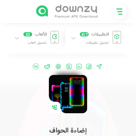
التطبيقات
الألعاب
23
417
تحميل تطبيقات
تحميل العاب
إضاءة الحواف