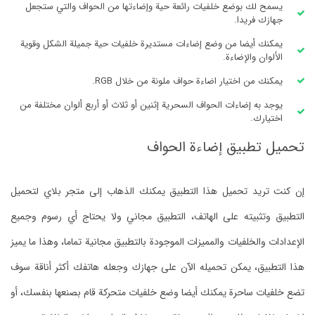
يسمح لك بوضع خلفيات رائعة حية وإضاءتها من الحواف والتي ستجعل
جهازك فريدا.
يمكنك أيضا من وضع إضاءات مستديرة خلفيات حية جميلة الشكل وقوية
الألوان والإضاءة.
يمكنك من اختيار اضاءة حواف ملونة من خلال RGB.
يوجد به إضاءات الحواف السحرية إثنين أو ثلاث أو أربع ألوان مختلفة من
اختيارك.
تحميل تطبيق إضاءة الحواف
إن كنت تريد تحميل هذا التطبيق يمكنك الذهاب إلى متجر بلاي لتحميل
التطبيق وتثبيته على الهاتف، التطبيق مجاني ولا يحتاج أي رسوم وجميع
الإعدادات والخلفيات والمميزات الموجودة بالتطبيق مجانية تماما، وهذا ما يميز
هذا التطبيق، يمكن تحميله الآن على جهازك وجعله هاتفك أكثر أناقة سوف
تضع خلفيات ساحرة يمكنك أيضا وضع خلفيات متحركة قام بصنعها بنفسك، أو