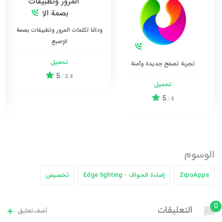
وداعًا لكلمات المرور وتطبيقات بصمة
الإصبع
تحميل
تجربة تصفح جديدة وآمنة
5
/
3.4
تحميل
5
/
4
الوسوم
ZipoApps
إضاءة الحواف - Edge lighting
تخصيص
0
التعليقات
أضف تعليق