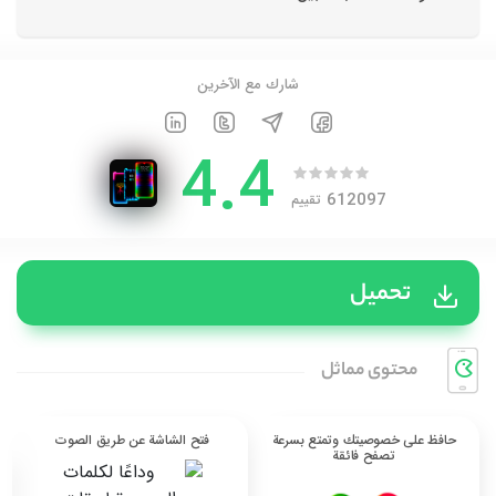
شارك مع الآخرين
4.4
612097
تقييم
تحميل
محتوی مماثل
حافظ على خصوصيتك وتمتع بسرعة
فتح الشاشة عن طريق الصوت
تصفح فائقة