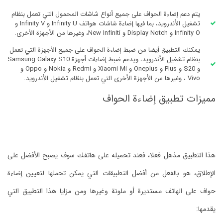
يتم دعم إضاءة الحواف على جميع أنواع شاشات المحمول التي تعمل بنظام
تشغيل الأندرويد، بما فيها إضاءة شاشات هواتف Infinity U و Infinity V و
Infinity O و Display Notch و New Infiniti، وغيرها من الأجهزة الأخرى.
يمكنك التطبيق أيضا من ضبط إضاءة الحواف على جميع الأجهزة التي تعمل
بنظام تشغيل الأندرويد، ويدعم ضبط إضاءات أجهزة Samsung Galaxy S10
و S20 و Plus و Oneplus و Xiaomi Mi و Redmi و Nokia و Oppo و
Vivo ، وغيرها من الأجهزة الأخرى التي تعمل بنظام تشغيل الأندرويد.
مميزات تطبيق إضاءة الحواف
هذا التطبيق مذهل فعلا، فعند تحميله على هاتفك سوف يصبح الأفضل على
الإطلاق، هو بالفعل من أفضل التطبيقات التي يمكن تحملها لتعيين إضاءة
حواف على الهاتف مستديرة أو ملونة وغيرها ومن مزايا هذا التطبيق التي
يقدمها: